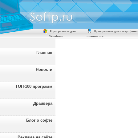
Программы для
Программы для смартфоно
Windows
планшетов
Главная
Новости
ТОП-100 программ
Драйвера
Блог о софте
Реклама на сайте