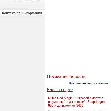
Контактная информация
Последние новости
Все новости софта и железа
Блог о софте
Nubia Red Magic 3: игровой смартфон
с кулером "под капотом", Snapdragon
855 и ценником от $430
Если вы уже заскучали в эти долгие