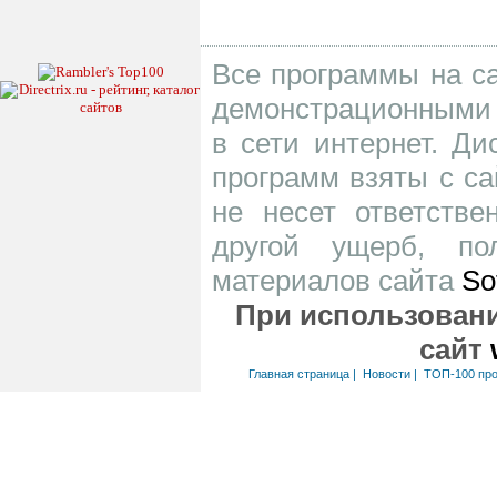
Все программы на са
демонстрационными 
в сети интернет. Д
программ взяты с са
не несет ответств
другой ущерб, по
материалов сайта
So
При использовани
сайт
Главная страница
|
Новости
|
ТОП-100 пр