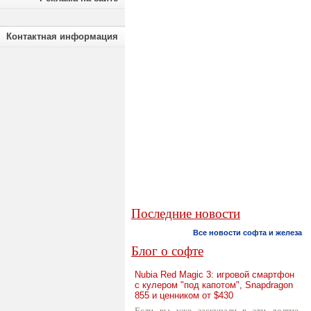
Контактная информация
Последние новости
Все новости софта и железа
Блог о софте
Nubia Red Magic 3: игровой смартфон
с кулером "под капотом", Snapdragon
855 и ценником от $430
Если вы уже заскучали в эти долгие