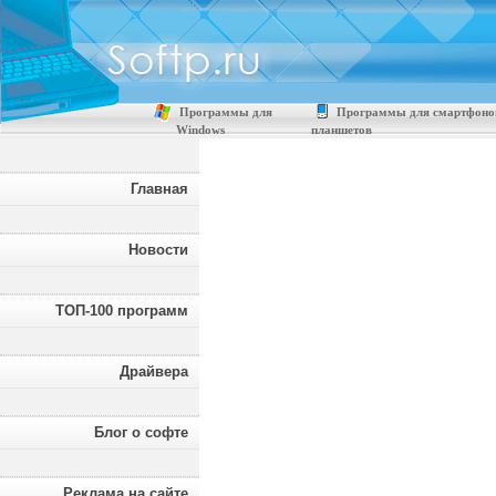
Программы для
Программы для смартфоно
Windows
планшетов
Главная
Новости
ТОП-100 программ
Драйвера
Блог о софте
Реклама на сайте