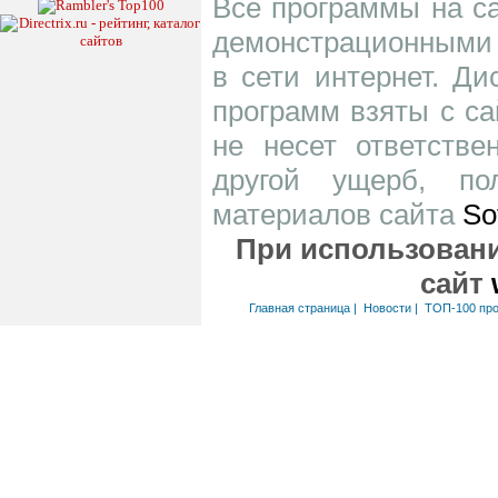
Все программы на са
демонстрационными 
в сети интернет. Д
программ взяты с са
не несет ответств
другой ущерб, по
материалов сайта
So
При использовани
сайт
Главная страница
|
Новости
|
ТОП-100 пр