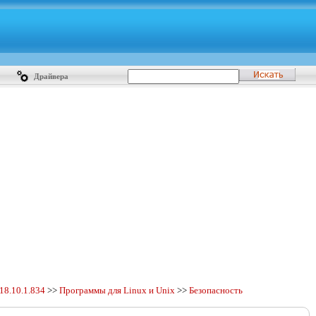
Драйвера
18.10.1.834
>>
Программы для Linux и Unix
>>
Безопасность