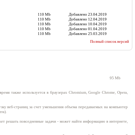
110 Mb
Добавлено
23.04.2019
110 Mb
Добавлено
12.04.2019
110 Mb
Добавлено
10.04.2019
110 Mb
Добавлено
01.04.2019
110 Mb
Добавлено
25.03.2019
Полный список версий
95 Mb
время также используется в браузерах Chromium, Google Chrome, Opera,
узку веб-страниц за счет уменьшения объема передаваемых на компьютер
ra).
жет решать повседневные задачи - может найти информацию в интернете,