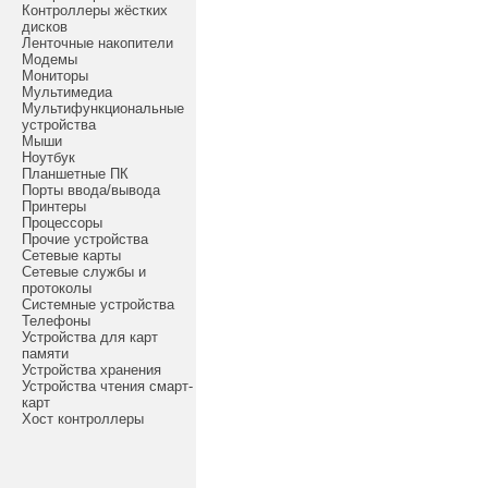
Контроллеры жёстких
дисков
Ленточные накопители
Модемы
Мониторы
Мультимедиа
Мультифункциональные
устройства
Мыши
Ноутбук
Планшетные ПК
Порты ввода/вывода
Принтеры
Процессоры
Прочие устройства
Сетевые карты
Сетевые службы и
протоколы
Системные устройства
Телефоны
Устройства для карт
памяти
Устройства хранения
Устройства чтения смарт-
карт
Хост контроллеры