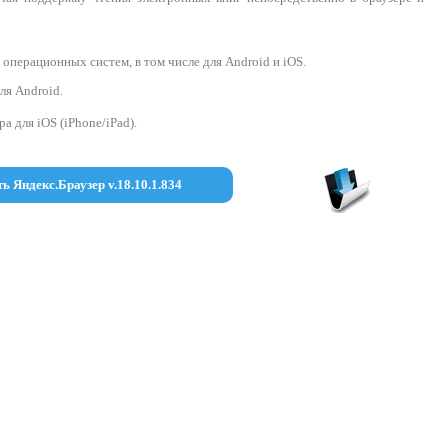
операционных систем, в том числе для Android и iOS.
ля Android.
а для iOS (iPhone/iPad).
ть Яндекс.Браузер v.18.10.1.834