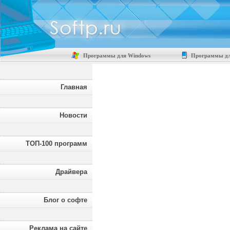
Программы для Windows
Программы дл
Главная
Новости
ТОП-100 программ
Драйвера
Блог о софте
Реклама на сайте