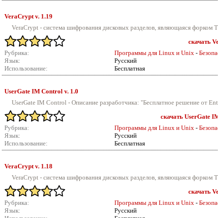
VeraCrypt v.
1.19
VeraCrypt - система шифрования дисковых разделов, являющаяся форком Tru
скачать Ve
Рубрика:
Программы для Linux и Unix
-
Безопа
Язык:
Русский
Использование:
Бесплатная
UserGate IM Control v.
1.0
UserGate IM Control - Описание разработчика: "Бесплатное решение от Ent
скачать UserGate IM
Рубрика:
Программы для Linux и Unix
-
Безопа
Язык:
Русский
Использование:
Бесплатная
VeraCrypt v.
1.18
VeraCrypt - система шифрования дисковых разделов, являющаяся форком Tru
скачать Ve
Рубрика:
Программы для Linux и Unix
-
Безопа
Язык:
Русский