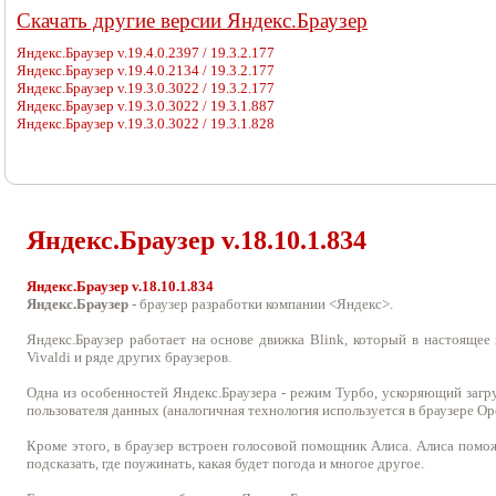
Cкачать другие версии Яндекс.Браузер
Яндекс.Браузер v.19.4.0.2397 / 19.3.2.177
Яндекс.Браузер v.19.4.0.2134 / 19.3.2.177
Яндекс.Браузер v.19.3.0.3022 / 19.3.2.177
Яндекс.Браузер v.19.3.0.3022 / 19.3.1.887
Яндекс.Браузер v.19.3.0.3022 / 19.3.1.828
Яндекс.Браузер v.
18.10.1.834
Яндекс.Браузер v.18.10.1.834
Яндекс.Браузер
- браузер разработки компании <Яндекс>.
Яндекс.Браузер работает на основе движка Blink, который в настоящее 
Vivaldi и ряде других браузеров.
Одна из особенностей Яндекс.Браузера - режим Турбо, ускоряющий загр
пользователя данных (аналогичная технология используется в браузере Ope
Кроме этого, в браузер встроен голосовой помощник Алиса. Алиса помо
подсказать, где поужинать, какая будет погода и многое другое.