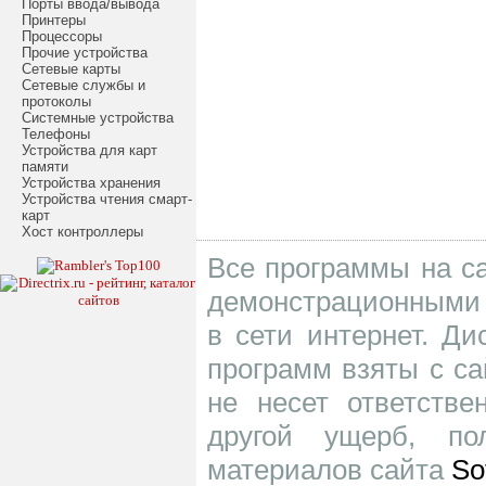
Порты ввода/вывода
Принтеры
Процессоры
Прочие устройства
Сетевые карты
Сетевые службы и
протоколы
Системные устройства
Телефоны
Устройства для карт
памяти
Устройства хранения
Устройства чтения смарт-
карт
Хост контроллеры
Все программы на са
демонстрационными 
в сети интернет. Д
программ взяты с са
не несет ответств
другой ущерб, по
материалов сайта
So