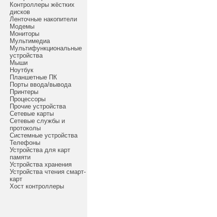
Контроллеры жёстких
дисков
Ленточные накопители
Модемы
Мониторы
Мультимедиа
Мультифункциональные
устройства
Мыши
Ноутбук
Планшетные ПК
Порты ввода/вывода
Принтеры
Процессоры
Прочие устройства
Сетевые карты
Сетевые службы и
протоколы
Системные устройства
Телефоны
Устройства для карт
памяти
Устройства хранения
Устройства чтения смарт-
карт
Хост контроллеры