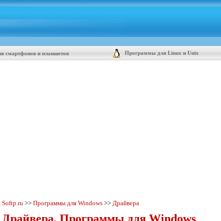
Программы для Linux и Unix
я смартфонов и планшетов
Softp.ru
>>
Программы для Windows
>>
Драйвера
Драйвера, Программы для Windows