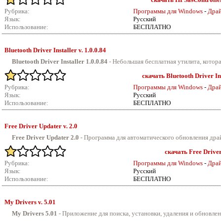
Рубрика:
Программы для Windows
-
Драй
Язык:
Русский
Использование:
БЕСПЛАТНО
Bluetooth Driver Installer v.
1.0.0.84
Bluetooth Driver Installer 1.0.0.84
-
Небольшая бесплатная утилита, которая
скачать Bluetooth Driver Ins
Рубрика:
Программы для Windows
-
Драй
Язык:
Русский
Использование:
БЕСПЛАТНО
Free Driver Updater v.
2.0
Free Driver Updater 2.0
-
Программа для автоматического обновления драй
скачать Free Driver
Рубрика:
Программы для Windows
-
Драй
Язык:
Русский
Использование:
БЕСПЛАТНО
My Drivers v.
5.01
My Drivers 5.01
-
Приложение для поиска, установки, удаления и обновлени