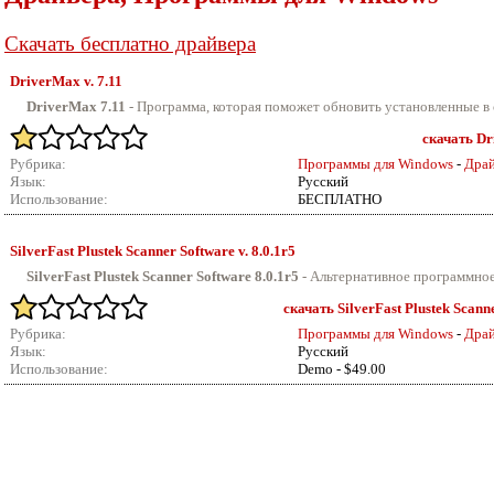
Скачать бесплатно драйвера
DriverMax v.
7.11
DriverMax 7.11
- Программа, которая поможет обновить установленные в с
скачать Dr
Рубрика:
Программы для Windows
-
Драй
Язык:
Русский
Использование:
БЕСПЛАТНО
SilverFast Plustek Scanner Software v.
8.0.1r5
SilverFast Plustek Scanner Software 8.0.1r5
-
Альтернативное программное 
скачать SilverFast Plustek Scanne
Рубрика:
Программы для Windows
-
Драй
Язык:
Русский
Использование:
Demo - $49.00