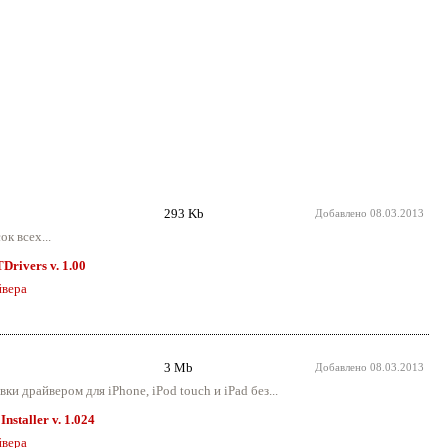
293 Kb
Добавлено
08.03.2013
к всех...
Drivers v. 1.00
вера
3 Mb
Добавлено
08.03.2013
и драйвером для iPhone, iPod touch и iPad без...
nstaller v. 1.024
вера