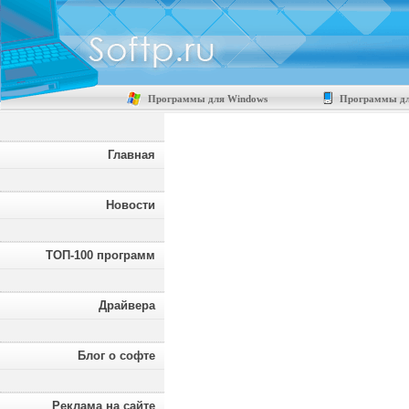
Программы для Windows
Программы дл
Главная
Новости
ТОП-100 программ
Драйвера
Блог о софте
Реклама на сайте