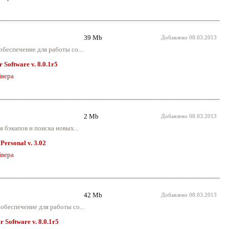
39 Mb
Добавлено
08.03.2013
беспечение для работы со...
 Software v. 8.0.1r5
вера
2 Mb
Добавлено
08.03.2013
 бэкапов и поиска новых...
Personal v. 3.02
вера
42 Mb
Добавлено
08.03.2013
обеспечение для работы со...
 Software v. 8.0.1r5