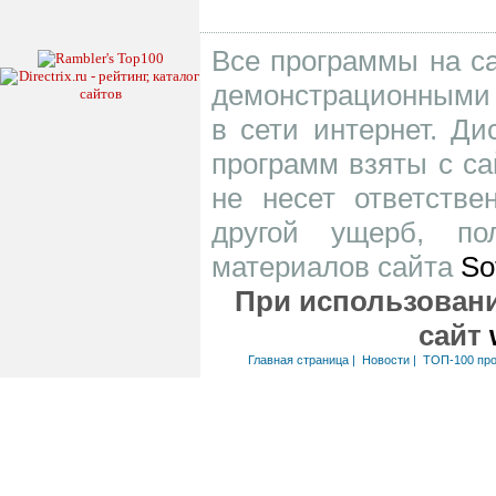
Все программы на са
демонстрационными 
в сети интернет. Д
программ взяты с са
не несет ответств
другой ущерб, по
материалов сайта
So
При использовани
сайт
Главная страница
|
Новости
|
ТОП-100 пр