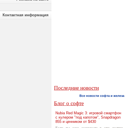
Контактная информация
Последние новости
Все новости софта и железа
Блог о софте
Nubia Red Magic 3: игровой смартфон
с кулером "под капотом", Snapdragon
855 и ценником от $430
Если вы уже заскучали в эти долгие