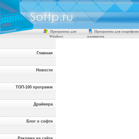
Программы для
Программы для смартфоно
Windows
планшетов
Главная
Новости
ТОП-100 программ
Драйвера
Блог о софте
Реклама на сайте