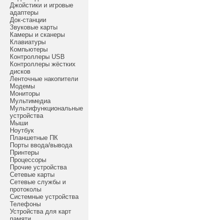
Джойстики и игровые
адаптеры
Док-станции
Звуковые карты
Камеры и сканеры
Клавиатуры
Компьютеры
Контроллеры USB
Контроллеры жёстких
дисков
Ленточные накопители
Модемы
Мониторы
Мультимедиа
Мультифункциональные
устройства
Мыши
Ноутбук
Планшетные ПК
Порты ввода/вывода
Принтеры
Процессоры
Прочие устройства
Сетевые карты
Сетевые службы и
протоколы
Системные устройства
Телефоны
Устройства для карт
памяти