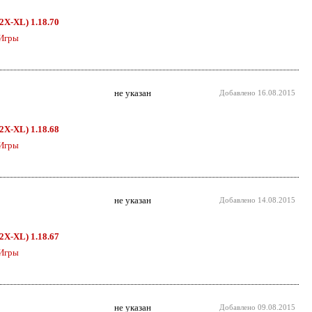
D2X-XL) 1.18.70
Игры
не указан
Добавлено
16.08.2015
D2X-XL) 1.18.68
Игры
не указан
Добавлено
14.08.2015
D2X-XL) 1.18.67
Игры
не указан
Добавлено
09.08.2015