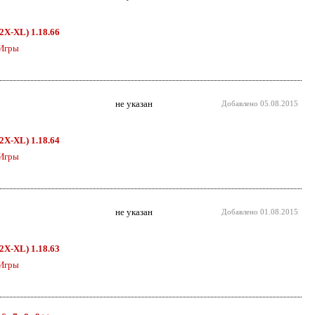
D2X-XL) 1.18.66
Игры
не указан
Добавлено
05.08.2015
D2X-XL) 1.18.64
Игры
не указан
Добавлено
01.08.2015
D2X-XL) 1.18.63
Игры