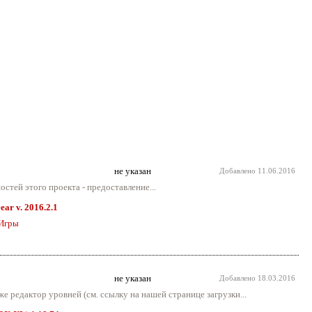
не указан
Добавлено
11.06.2016
стей этого проекта - предоставление...
ear v. 2016.2.1
Игры
не указан
Добавлено
18.03.2016
е редактор уровней (см. ссылку на нашей странице загрузки...