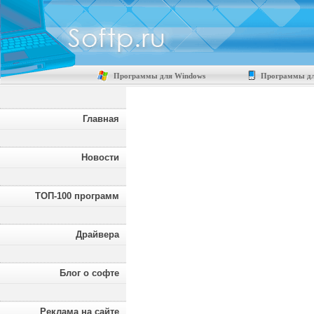
Программы для Windows
Программы дл
Главная
Новости
ТОП-100 программ
Драйвера
Блог о софте
Реклама на сайте