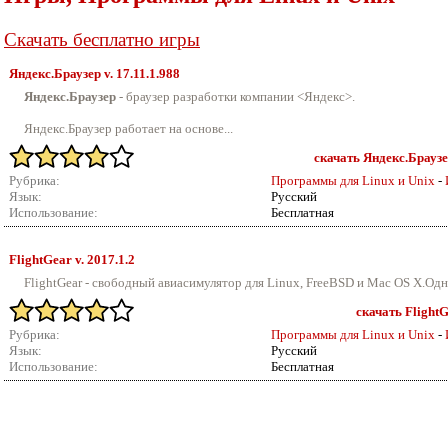
Скачать бесплатно игры
Яндекс.Браузер v.
17.11.1.988
Яндекс.Браузер
- браузер разработки компании <Яндекс>.
Яндекс.Браузер работает на основе...
скачать Яндекс.Браузер
Рубрика:
Программы для Linux и Unix
-
Язык:
Русский
Использование:
Бесплатная
FlightGear v.
2017.1.2
FlightGear - свободный авиасимулятор для Linux, FreeBSD и Mac OS X.Одна
скачать FlightG
Рубрика:
Программы для Linux и Unix
-
Язык:
Русский
Использование:
Бесплатная