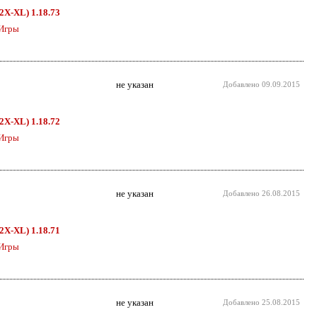
D2X-XL) 1.18.73
Игры
не указан
Добавлено
09.09.2015
D2X-XL) 1.18.72
Игры
не указан
Добавлено
26.08.2015
D2X-XL) 1.18.71
Игры
не указан
Добавлено
25.08.2015