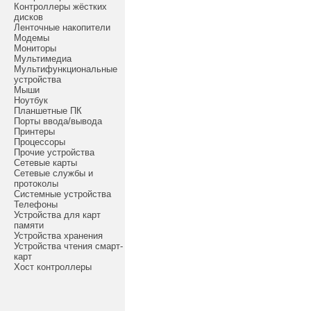
Контроллеры жёстких
дисков
Ленточные накопители
Модемы
Мониторы
Мультимедиа
Мультифункциональные
устройства
Мыши
Ноутбук
Планшетные ПК
Порты ввода/вывода
Принтеры
Процессоры
Прочие устройства
Сетевые карты
Сетевые службы и
протоколы
Системные устройства
Телефоны
Устройства для карт
памяти
Устройства хранения
Устройства чтения смарт-
карт
Хост контроллеры