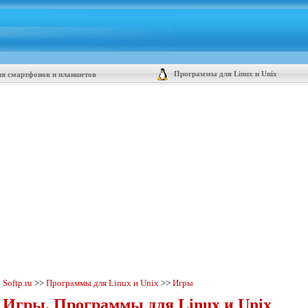
Программы для Linux и Unix
я смартфонов и планшетов
Softp.ru
>>
Программы для Linux и Unix
>>
Игры
Игры, Программы для Linux и Unix