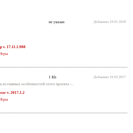
не указан
Добавлено
19.01.2018
 v. 17.11.1.988
Игры
1 Kb
Добавлено
16.03.2017
 из главных особенностей этого проекта -...
ear v. 2017.1.2
Игры