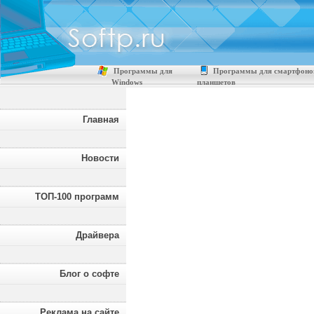
Программы для
Программы для смартфоно
Windows
планшетов
Главная
Новости
ТОП-100 программ
Драйвера
Блог о софте
Реклама на сайте