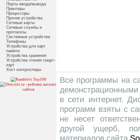
Порты ввода/вывода
Принтеры
Процессоры
Прочие устройства
Сетевые карты
Сетевые службы и
протоколы
Системные устройства
Телефоны
Устройства для карт
памяти
Устройства хранения
Устройства чтения смарт-
карт
Хост контроллеры
Все программы на са
демонстрационными 
в сети интернет. Д
программ взяты с са
не несет ответств
другой ущерб, по
материалов сайта
So