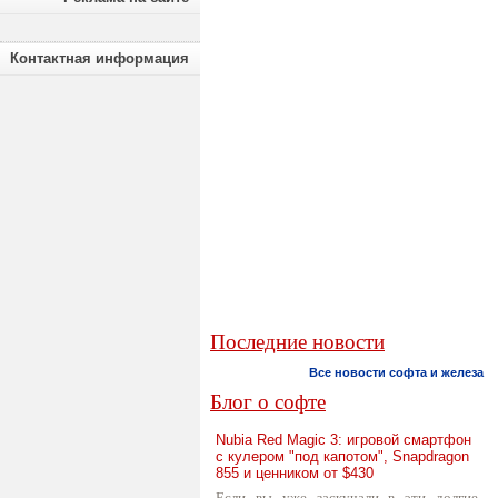
Контактная информация
Последние новости
Все новости софта и железа
Блог о софте
Nubia Red Magic 3: игровой смартфон
с кулером "под капотом", Snapdragon
855 и ценником от $430
Если вы уже заскучали в эти долгие