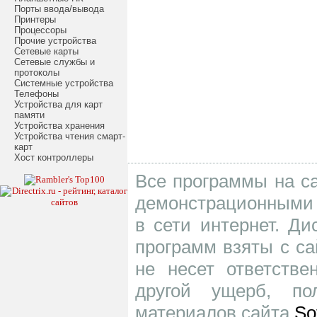
Порты ввода/вывода
Принтеры
Процессоры
Прочие устройства
Сетевые карты
Сетевые службы и
протоколы
Системные устройства
Телефоны
Устройства для карт
памяти
Устройства хранения
Устройства чтения смарт-
карт
Хост контроллеры
Все программы на са
демонстрационными 
в сети интернет. Д
программ взяты с са
не несет ответств
другой ущерб, по
материалов сайта
So