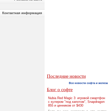
Контактная информация
Последние новости
Все новости софта и железа
Блог о софте
Nubia Red Magic 3: игровой смартфон
с кулером "под капотом", Snapdragon
855 и ценником от $430
Если вы уже заскучали в эти долгие