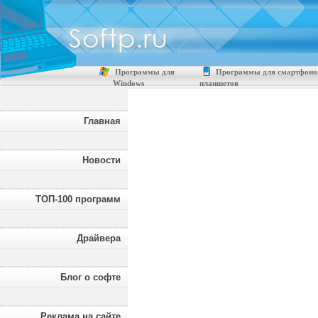
Программы для
Программы для смартфоно
Windows
планшетов
Главная
Новости
ТОП-100 программ
Драйвера
Блог о софте
Реклама на сайте