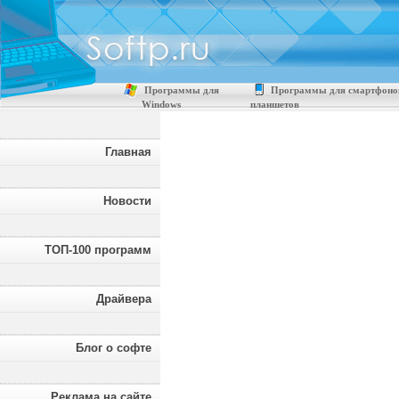
Программы для
Программы для смартфоно
Windows
планшетов
Главная
Новости
ТОП-100 программ
Драйвера
Блог о софте
Реклама на сайте