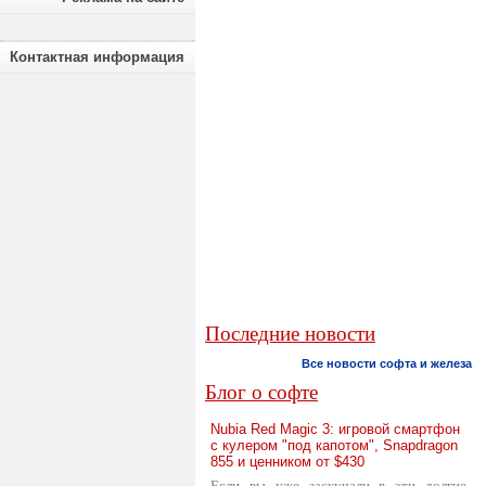
Контактная информация
Последние новости
Все новости софта и железа
Блог о софте
Nubia Red Magic 3: игровой смартфон
с кулером "под капотом", Snapdragon
855 и ценником от $430
Если вы уже заскучали в эти долгие