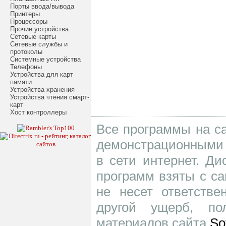
Порты ввода/вывода
Принтеры
Процессоры
Прочие устройства
Сетевые карты
Сетевые службы и
протоколы
Системные устройства
Телефоны
Устройства для карт
памяти
Устройства хранения
Устройства чтения смарт-
карт
Хост контроллеры
Все программы на са
демонстрационными 
в сети интернет. Д
программ взяты с са
не несет ответств
другой ущерб, по
материалов сайта
So