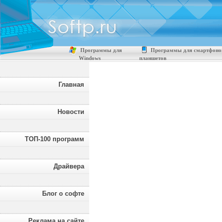
Программы для
Программы для смартфоно
Windows
планшетов
Главная
Новости
ТОП-100 программ
Драйвера
Блог о софте
Реклама на сайте