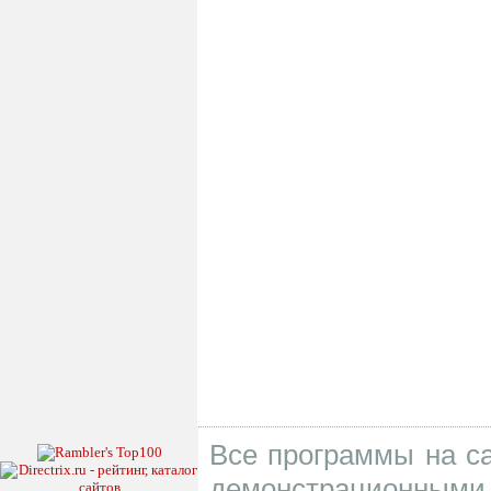
Все программы на са
демонстрационными 