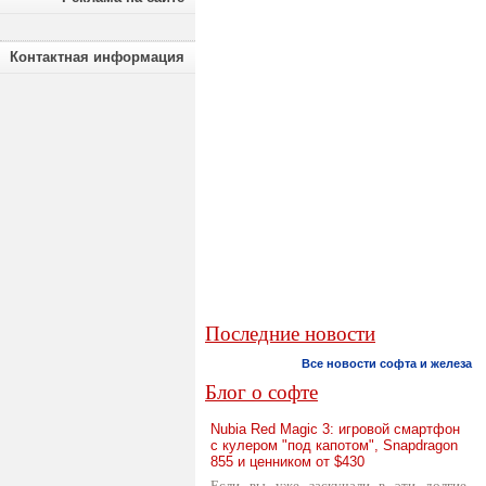
Контактная информация
Последние новости
Все новости софта и железа
Блог о софте
Nubia Red Magic 3: игровой смартфон
с кулером "под капотом", Snapdragon
855 и ценником от $430
Если вы уже заскучали в эти долгие