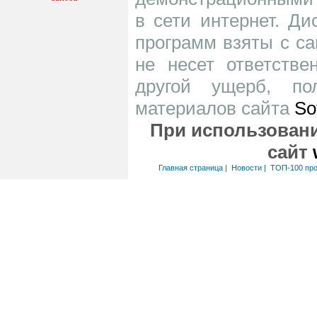
в сети интернет. Д
программ взяты с са
не несет ответств
другой ущерб, по
материалов сайта
So
При использовани
сайт
Главная страница
|
Новости
|
ТОП-100 пр