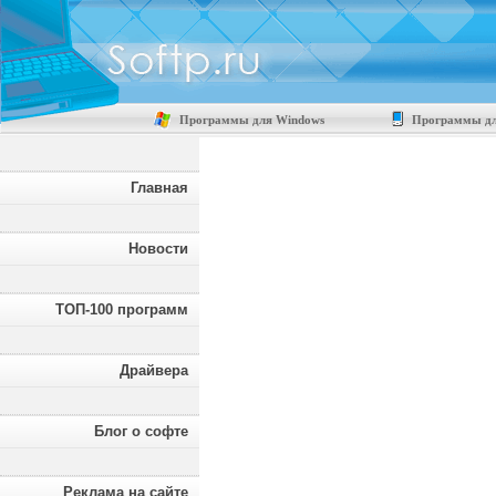
Программы для Windows
Программы дл
Главная
Новости
ТОП-100 программ
Драйвера
Блог о софте
Реклама на сайте