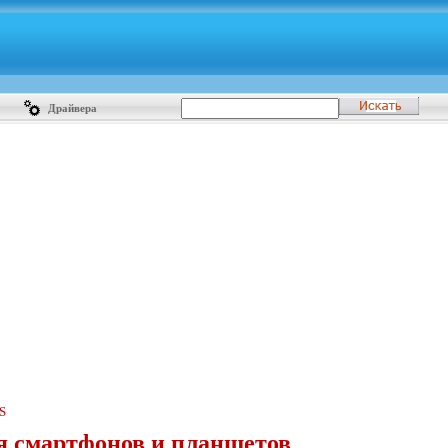
Драйвера
S
 смартфонов и планшетов