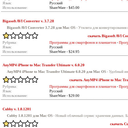
Язык:
Русский
Использование:
ShareWare - $45.00
Bigasoft AVI Converter v.
3.7.28
Bigasoft AVI Converter 3.7.28 для Mac OS
- Утилита для конвертирования 
скачать Bigasoft AVI Con
Рубрика:
Программы для смартфонов и планшетов
-
Прог
Язык:
Русский
Использование:
ShareWare - $24.95
AnyMP4 iPhone to Mac Transfer Ultimate v.
6.0.20
AnyMP4 iPhone to Mac Transfer Ultimate 6.0.20 для Mac OS
-
Удобный инс
скачать AnyMP4 iPhone to Mac Trans
Рубрика:
Программы для смартфонов и планшетов
-
Прог
Язык:
Русский
Использование:
ShareWare - $29.00
Cubby v.
1.0.1201
Cubby 1.0.1201 для Mac OS
- Новый облачный сервис хранения данных. Бл
скачать Cu