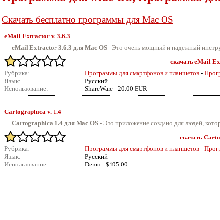
Скачать бесплатно программы для Mac OS
eMail Extractor v.
3.6.3
eMail Extractor 3.6.3 для Mac OS
-
Это очень мощный и надежный инструм
скачать eMail Ext
Рубрика:
Программы для смартфонов и планшетов
-
Прог
Язык:
Русский
Использование:
ShareWare - 20.00 EUR
Cartographica v.
1.4
Cartographica 1.4 для Mac OS
-
Это приложение создано для людей, котор
скачать Carto
Рубрика:
Программы для смартфонов и планшетов
-
Прог
Язык:
Русский
Использование:
Demo - $495.00