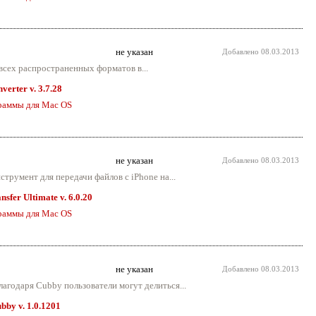
не указан
Добавлено
08.03.2013
всех распространенных форматов в...
verter v. 3.7.28
раммы для Mac OS
не указан
Добавлено
08.03.2013
трумент для передачи файлов с iPhone на...
fer Ultimate v. 6.0.20
раммы для Mac OS
не указан
Добавлено
08.03.2013
агодаря Cubby пользователи могут делиться...
bby v. 1.0.1201