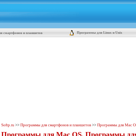
Программы для Linux и Unix
я смартфонов и планшетов
Softp.ru
>>
Программы для смартфонов и планшетов
>>
Программы для Mac O
Программы для Mac OS, Программы для