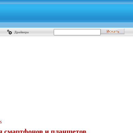
Драйвера
S
 смартфонов и планшетов