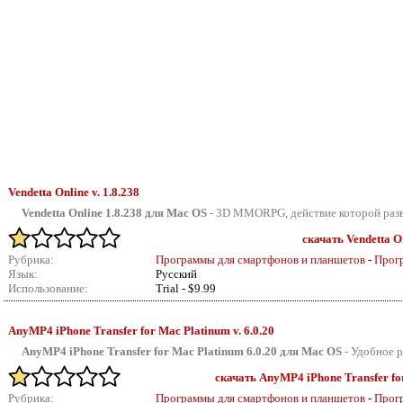
Vendetta Online v.
1.8.238
Vendetta Online 1.8.238 для Mac OS
-
3D MMORPG, действие которой разво
скачать Vendetta On
Рубрика:
Программы для смартфонов и планшетов
-
Прог
Язык:
Русский
Использование:
Trial - $9.99
AnyMP4 iPhone Transfer for Mac Platinum v.
6.0.20
AnyMP4 iPhone Transfer for Mac Platinum 6.0.20 для Mac OS
-
Удобное р
скачать AnyMP4 iPhone Transfer for
Рубрика:
Программы для смартфонов и планшетов
-
Прог