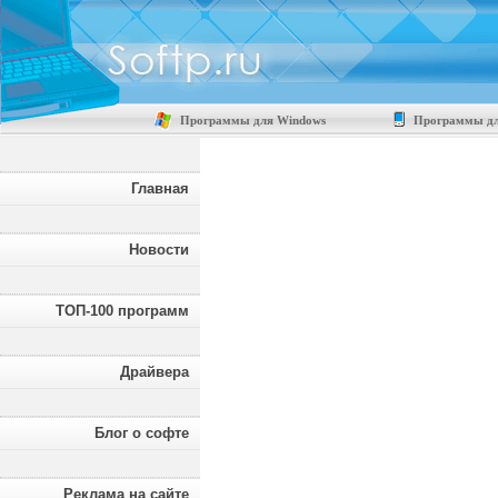
Программы для Windows
Программы дл
Главная
Новости
ТОП-100 программ
Драйвера
Блог о софте
Реклама на сайте