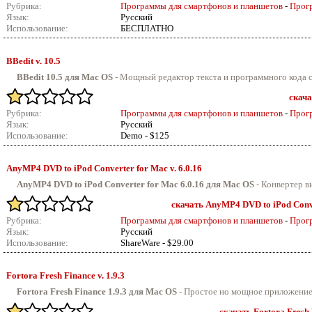
Рубрика:
Программы для смартфонов и планшетов
-
Прог
Язык:
Русский
Использование:
БЕСПЛАТНО
BBedit v.
10.5
BBedit 10.5 для Mac OS
-
Мощный редактор текста и программного кода с 
скача
Рубрика:
Программы для смартфонов и планшетов
-
Прог
Язык:
Русский
Использование:
Demo - $125
AnyMP4 DVD to iPod Converter for Mac v.
6.0.16
AnyMP4 DVD to iPod Converter for Mac 6.0.16 для Mac OS
- Конвертер в
скачать AnyMP4 DVD to iPod Conver
Рубрика:
Программы для смартфонов и планшетов
-
Прог
Язык:
Русский
Использование:
ShareWare - $29.00
Fortora Fresh Finance v.
1.9.3
Fortora Fresh Finance 1.9.3 для Mac OS
-
Простое но мощное приложение 
скачать Fortora Fresh F