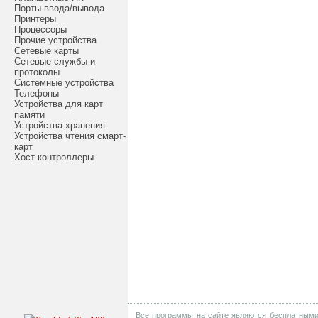
Порты ввода/вывода
Принтеры
Процессоры
Прочие устройства
Сетевые карты
Сетевые службы и
протоколы
Системные устройства
Телефоны
Устройства для карт
памяти
Устройства хранения
Устройства чтения смарт-
карт
Хост контроллеры
Все программы на сайте являются бесплатными 