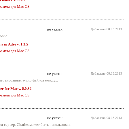
раммы для Mac OS
не указан
Добавлено
08.03.2013
и с...
чать Adze v. 1.3.5
раммы для Mac OS
не указан
Добавлено
08.03.2013
ертирования аудио файлов между...
r for Mac v. 6.0.32
раммы для Mac OS
не указан
Добавлено
08.03.2013
-сервер. Charles может быть использован...