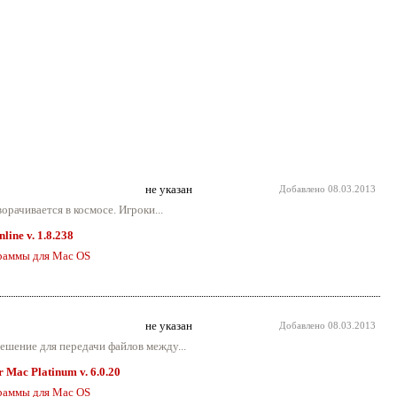
не указан
Добавлено
08.03.2013
рачивается в космосе. Игроки...
line v. 1.8.238
раммы для Mac OS
не указан
Добавлено
08.03.2013
ешение для передачи файлов между...
 Mac Platinum v. 6.0.20
раммы для Mac OS