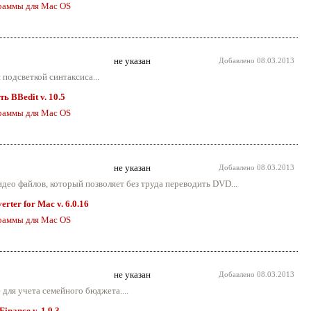
раммы для Mac OS
не указан
Добавлено
08.03.2013
подсветкой синтаксиса...
ть BBedit v. 10.5
раммы для Mac OS
не указан
Добавлено
08.03.2013
идео файлов, который позволяет без труда переводить DVD...
ter for Mac v. 6.0.16
раммы для Mac OS
не указан
Добавлено
08.03.2013
для учета семейного бюджета....
inance v. 1.9.3