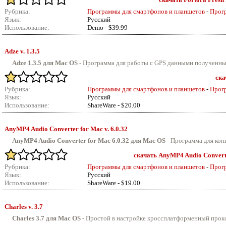
Рубрика:
Программы для смартфонов и планшетов
-
Прог
Язык:
Русский
Использование:
Demo - $39.99
Adze v.
1.3.5
Adze 1.3.5 для Mac OS
-
Программа для работы с GPS данными полученным
ска
Рубрика:
Программы для смартфонов и планшетов
-
Прог
Язык:
Русский
Использование:
ShareWare - $20.00
AnyMP4 Audio Converter for Mac v.
6.0.32
AnyMP4 Audio Converter for Mac 6.0.32 для Mac OS
-
Программа для конв
скачать AnyMP4 Audio Converte
Рубрика:
Программы для смартфонов и планшетов
-
Прог
Язык:
Русский
Использование:
ShareWare - $19.00
Charles v.
3.7
Charles 3.7 для Mac OS
- Простой в настройке кроссплатформенный прокси