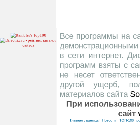
Все программы на са
демонстрационными 
в сети интернет. Д
программ взяты с са
не несет ответств
другой ущерб, по
материалов сайта
So
При использовани
сайт
Главная страница
|
Новости
|
ТОП-100 пр