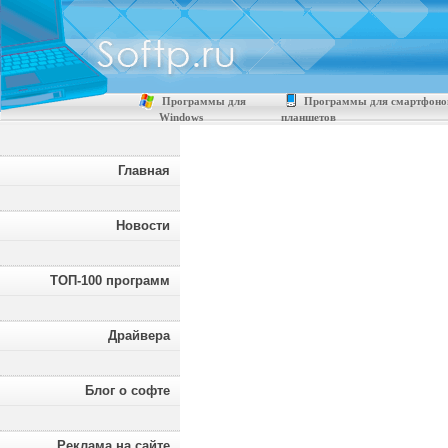
Программы для
Программы для смартфоно
Windows
планшетов
Главная
Новости
ТОП-100 программ
Драйвера
Блог о софте
Реклама на сайте