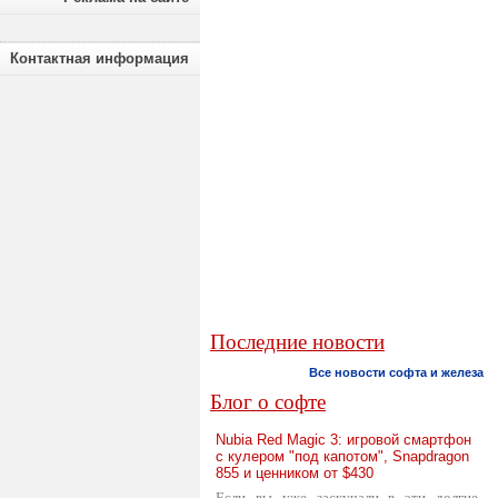
Контактная информация
Последние новости
Все новости софта и железа
Блог о софте
Nubia Red Magic 3: игровой смартфон
с кулером "под капотом", Snapdragon
855 и ценником от $430
Если вы уже заскучали в эти долгие