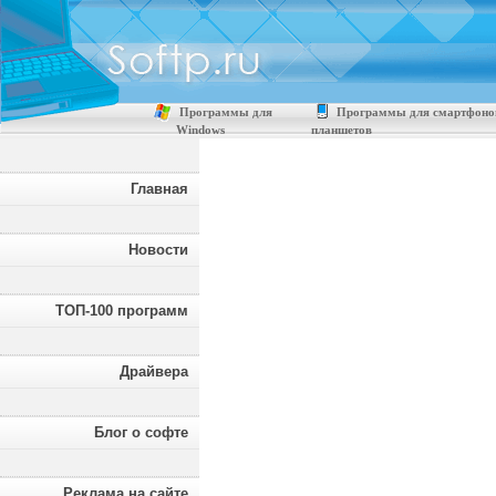
Программы для
Программы для смартфоно
Windows
планшетов
Главная
Новости
ТОП-100 программ
Драйвера
Блог о софте
Реклама на сайте