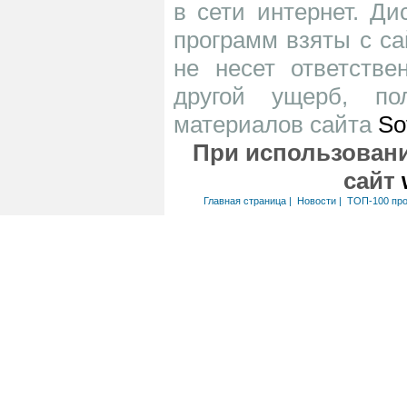
в сети интернет. Д
программ взяты с са
не несет ответств
другой ущерб, по
материалов сайта
So
При использовани
сайт
Главная страница
|
Новости
|
ТОП-100 пр