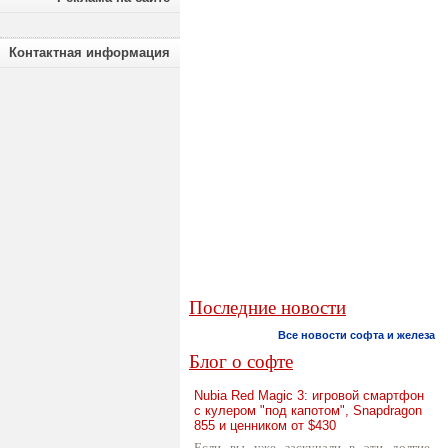
Контактная информация
Последние новости
Все новости софта и железа
Блог о софте
Nubia Red Magic 3: игровой смартфон
с кулером "под капотом", Snapdragon
855 и ценником от $430
Если вы уже заскучали в эти долгие